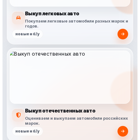
Выкуп легковых авто
Покупаем легковые автомобили разных марок и
годов.
новые и б/у
Выкуп отечественных авто
Оцениваем и выкупаем автомобили российских
марок.
новые и б/у