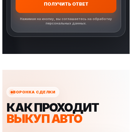
ПОЛУЧИТЬ ОТВЕТ
Нажимая на кнопку, вы соглашаетесь на обработку
персональных данных.
ВОРОНКА СДЕЛКИ
КАК ПРОХОДИТ
ВЫКУП АВТО