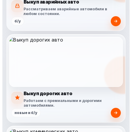
Выкуп аварийных авто
Рассматриваем аварийные автомобили в
любом состоянии.
б/у
Выкуп дорогих авто
Работаем с премиальными и дорогими
автомобилями.
новые и б/у