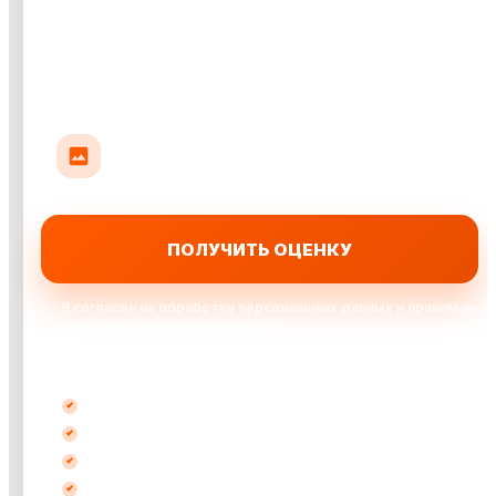
Прикрепить до 10 фото авто
До 35 МБ на фото: кузов, салон или повреждения
ПОЛУЧИТЬ ОЦЕНКУ
Я согласен на обработку персональных данных и принимаю
политику конфиденциальности
Выкупаем автомобили:
после ДТП
кредитные
битые
не на ходу