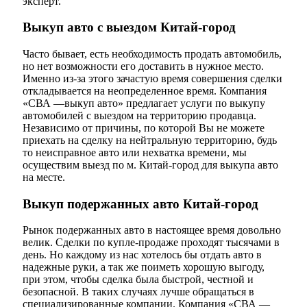
эксперт.
Выкуп авто с выездом Китай-город
Часто бывает, есть необходимость продать автомобиль,
но нет возможности его доставить в нужное место.
Именно из-за этого зачастую время совершения сделки
откладывается на неопределенное время. Компания
«СВА —выкуп авто» предлагает услуги по выкупу
автомобилей с выездом на территорию продавца.
Независимо от причины, по которой Вы не можете
приехать на сделку на нейтральную территорию, будь
то неисправное авто или нехватка времени, мы
осуществим выезд по м. Китай-город для выкупа авто
на месте.
Выкуп подержанных авто Китай-город
Рынок подержанных авто в настоящее время довольно
велик. Сделки по купле-продаже проходят тысячами в
день. Но каждому из нас хотелось бы отдать авто в
надежные руки, а так же поиметь хорошую выгоду,
при этом, чтобы сделка была быстрой, честной и
безопасной. В таких случаях лучше обращаться в
специализированные компании. Компания «СВА —