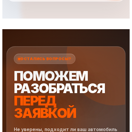
ОСТАЛИСЬ ВОПРОСЫ?
ПОМОЖЕМ
РАЗОБРАТЬСЯ
ПЕРЕД
ЗАЯВКОЙ
Не уверены, подходит ли ваш автомобиль