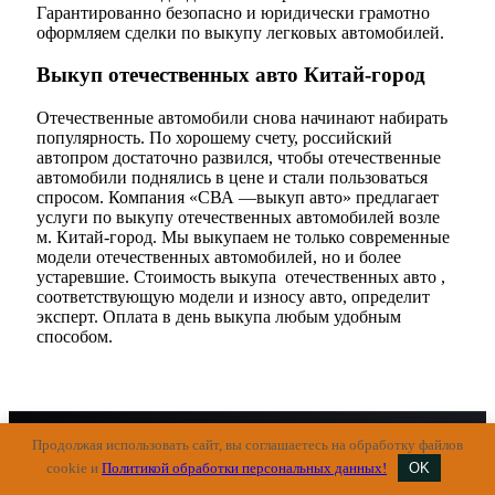
Гарантированно безопасно и юридически грамотно
оформляем сделки по выкупу легковых автомобилей.
Выкуп отечественных авто Китай-город
Отечественные автомобили снова начинают набирать
популярность. По хорошему счету, российский
автопром достаточно развился, чтобы отечественные
автомобили поднялись в цене и стали пользоваться
спросом. Компания «СВА —выкуп авто» предлагает
услуги по выкупу отечественных автомобилей возле
м. Китай-город. Мы выкупаем не только современные
модели отечественных автомобилей, но и более
устаревшие. Стоимость выкупа отечественных авто ,
соответствующую модели и износу авто, определит
эксперт. Оплата в день выкупа любым удобным
способом.
© 2026. Все права защищены.
Продолжая использовать сайт, вы соглашаетесь на обработку файлов
Политика конфиденциальности
cookie и
Политикой обработки персональных данных!
OK