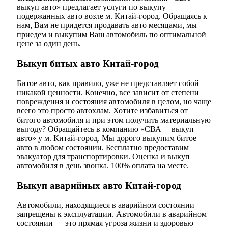
выкуп авто» предлагает услуги по выкупу
подержанных авто возле м. Китай-город. Обращаясь к
нам, Вам не придется продавать авто месяцами, мы
приедем и выкупим Ваш автомобиль по оптимальной
цене за один день.
Выкуп битых авто Китай-город
Битое авто, как правило, уже не представляет собой
никакой ценности. Конечно, все зависит от степени
повреждения и состояния автомобиля в целом, но чаще
всего это просто автохлам. Хотите избавиться от
битого автомобиля и при этом получить материальную
выгоду? Обращайтесь в компанию «СВА —выкуп
авто» у м. Китай-город. Мы дорого выкупим битое
авто в любом состоянии. Бесплатно предоставим
эвакуатор для транспортировки. Оценка и выкуп
автомобиля в день звонка. 100% оплата на месте.
Выкуп аварийных авто Китай-город
Автомобили, находящиеся в аварийном состоянии
запрещены к эксплуатации. Автомобили в аварийном
состоянии — это прямая угроза жизни и здоровью