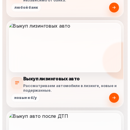
независимо от банка.
любой банк
Выкуп лизинговых авто
Рассматриваем автомобили в лизинге, новые и
подержанные.
новые и б/у