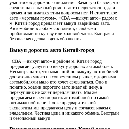
участников дорожного движения. Зачастую бывает, что
средств на серьезный ремонт авто недостаточно, да и
времени заниматься этим вопросом нет. И стоит такое
авто «мёртвым грузом». «СВА —выкуп авто» рядом с
м. Китай-город предлагает выкуп аварийных авто.
Автомобили в любом состоянии, с любыми
проблемами по кузову или ходовой части. Быстрая и
безопасная сделка в день обращения.
Выкуп дорогих авто Китай-город
«СВА —выкуп авто» в районе м. Китай-город
предлагает услуги по выкупу дорогих автомобилей.
Несмотря на то, что компаний по выкупу автомобилей
достаточно много на современном рынке, с дорогими
автомобилями мало кто хочет связываться. Оно и
понятно, хозяин дорогого авто знает ей цену, а
перекупщик не хочет переплачивать. Мы же
предлагаем выкуп дорогих автомобилей по самой
оптимальной цене. После предварительной
экспертизы мы предлагаем цену и согласовываем с
владельцем. Честная цена и никакого обмана. Быстрый
и безопасный выкуп.