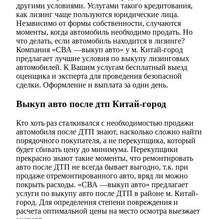
другими условиями. Услугами такого кредитования,
как лизинг чаще пользуются юридические лица.
Независимо от формы собственности, случаются
моменты, когда автомобиль необходимо продать. Но
что делать, если автомобиль находится в лизинге?
Компания «СВА —выкуп авто» у м. Китай-город
предлагает лучшие условия по выкупу лизинговых
автомобилей. К Вашим услугам бесплатный выезд
оценщика и эксперта для проведения безопасной
сделки. Оформление и выплата за один день.
Выкуп авто после дтп Китай-город
Кто хоть раз сталкивался с необходимостью продажи
автомобиля после ДТП знают, насколько сложно найти
порядочного покупателя, а не перекупщика, который
будет сбивать цену до минимума. Перекупщики
прекрасно знают такие моменты, что ремонтировать
авто после ДТП не всегда бывает выгодно, т.к. при
продаже отремонтированного авто, вряд ли можно
покрыть расходы. «СВА —выкуп авто» предлагает
услуги по выкупу авто после ДТП в районе м. Китай-
город. Для определения степени повреждения и
расчета оптимальной цены на место осмотра выезжает