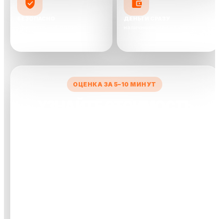
БЕЗОПАСНО
ДЕНЬГИ СРАЗУ
официальный договор
наличными или на карту
сделки
ОЦЕНКА ЗА 5–10 МИНУТ
УЗНАЙТЕ СТОИМОСТЬ
ВАШЕГО АВТО
Заполните короткую форму — менеджер рассчитает
предварительную цену и свяжется с вами.