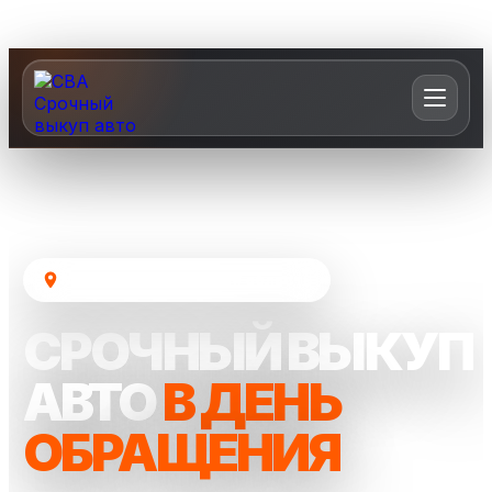
Москва и Московская область
СРОЧНЫЙ ВЫКУП
АВТО
В ДЕНЬ
ОБРАЩЕНИЯ