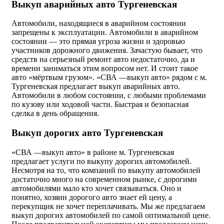
Выкуп аварийных авто Тургеневская
Автомобили, находящиеся в аварийном состоянии
запрещены к эксплуатации. Автомобили в аварийном
состоянии — это прямая угроза жизни и здоровью
участников дорожного движения. Зачастую бывает, что
средств на серьезный ремонт авто недостаточно, да и
времени заниматься этим вопросом нет. И стоит такое
авто «мёртвым грузом». «СВА —выкуп авто» рядом с м.
Тургеневская предлагает выкуп аварийных авто.
Автомобили в любом состоянии, с любыми проблемами
по кузову или ходовой части. Быстрая и безопасная
сделка в день обращения.
Выкуп дорогих авто Тургеневская
«СВА —выкуп авто» в районе м. Тургеневская
предлагает услуги по выкупу дорогих автомобилей.
Несмотря на то, что компаний по выкупу автомобилей
достаточно много на современном рынке, с дорогими
автомобилями мало кто хочет связываться. Оно и
понятно, хозяин дорогого авто знает ей цену, а
перекупщик не хочет переплачивать. Мы же предлагаем
выкуп дорогих автомобилей по самой оптимальной цене.