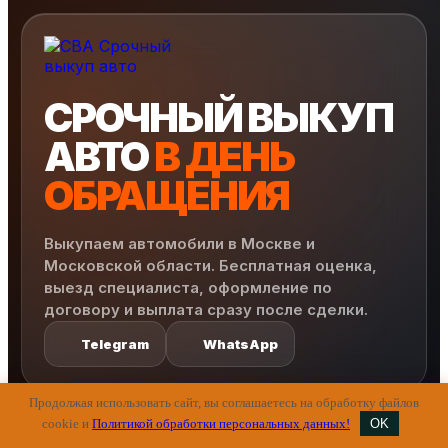
СРОЧНЫЙ ВЫКУП
АВТО
В ДЕНЬ
ОБРАЩЕНИЯ
Выкупаем автомобили в Москве и
Московской области. Бесплатная оценка,
выезд специалиста, оформление по
договору и выплата сразу после сделки.
Telegram
WhatsApp
Продолжая использовать сайт, вы соглашаетесь на обработку файлов
cookie и
Политикой обработки персональных данных!
OK
МЕНЮ
САЙТА