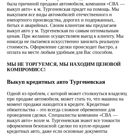
была причиной продажи автомобиля, компания «СВА —
выкуп авто» к м. Тургеневская придет на помощь. Мы
выкупаем все виды автомобилей отечественного и
импортного производства, дорогих и подержанных,
битых и аварийных. Своим клиентам мы предлагаем
выкуп авто у м. Тургеневская по самым оптимальным
ценам. При желании осуществляем выезд к клиенту. Мы
никогда не пытаемся искусственно занизить реальную
стоимость. Оформление сделки происходит быстро, а
оплата на месте любым удобным для Вас способом.
МЫ НЕ ТОРГУЕМСЯ, МЫ НАХОДИМ ЦЕНОВОЙ
КОМПРОМИСС!
Выкуп кредитных авто Тургеневская
Одной из проблем, с которой может столкнуться владелец
при продаже автомобиля, может стать то, что машина на
момент продажи находится в кредите. Кредитные
обязательства – это всегда сложное обременение для
проведения сделки. Специалисты компании «СВА —
выкуп авто» возле м. Тургеневская знают все тонкости
оформления безопасной сделки по купле-продаже
кредитных авто, даже если основные документы