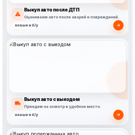
Выкуп авто после ДТП
Оцениваем авто после аварий и повреждений.
новые и б/у
Выкуп авто с выездом
Приедем на осмотр в удобное место.
новые и б/у