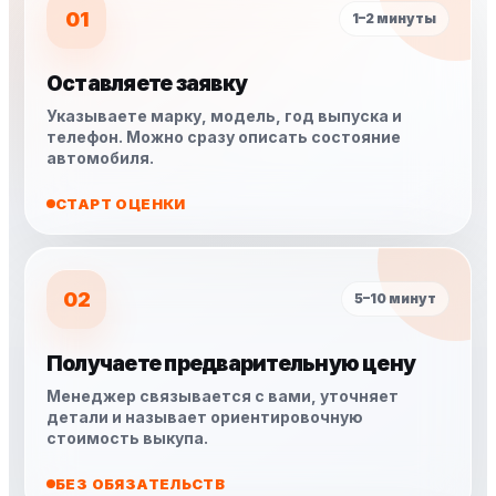
01
1–2 минуты
Оставляете заявку
Указываете марку, модель, год выпуска и
телефон. Можно сразу описать состояние
автомобиля.
СТАРТ ОЦЕНКИ
02
5–10 минут
Получаете предварительную цену
Менеджер связывается с вами, уточняет
детали и называет ориентировочную
стоимость выкупа.
БЕЗ ОБЯЗАТЕЛЬСТВ