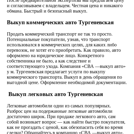
После предварительной экспертизы мы предлагаем цену
и согласовываем с владельцем. Честная цена и никакого
обмана. Быстрый и безопасный выкуп.
Выкуп коммерческих авто Тургеневская
Продать коммерческий транспорт не так то просто.
Потенциальные покупатели, узнав, что транспорт
использовался в коммерческих целях, для каких либо
перевозок, не хотят его приобретать. Как правило, авто
оформлено на юридическое лицо. Конкретного
собственника не было, а как следствие и
соответствующего ухода. Компания «СВА —выкуп авто»
у м. Тургеневская предлагает услуги по выкупу
коммерческого транспорта. Выкуп в день обращения по
выгодной цене. Оформление необходимой документации.
Выкуп легковых авто Тургеневская
Легковые автомобили одни из самых популярных.
Разброс цен на подержанные легковые автомобили
достаточно широк. При продаже легкового авто, сам
собой возникает вопрос — как найти быстро покупателя,
как не прогадать с ценой, как обезопасить себя во время
сделки? Обращайтесь в компанию «СВА —выкуп авто».