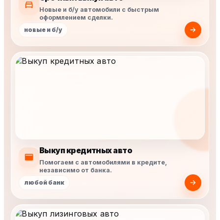
Новые и б/у автомобили с быстрым
оформлением сделки.
новые и б/у
Выкуп кредитных авто
Помогаем с автомобилями в кредите,
независимо от банка.
любой банк