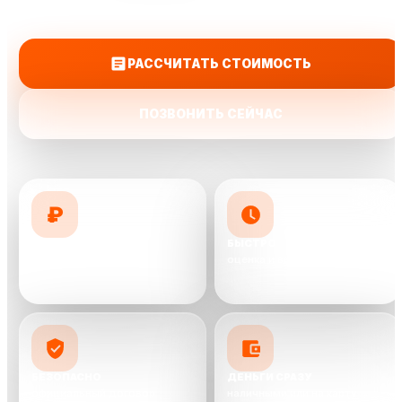
на карту.
РАССЧИТАТЬ СТОИМОСТЬ
ПОЗВОНИТЬ СЕЙЧАС
₽
ДОРОЖЕ КОНКУРЕНТОВ
БЫСТРО
предложим до 10 000 ₽ выше
оценка и выкуп от 30 минут
БЕЗОПАСНО
ДЕНЬГИ СРАЗУ
официальный договор
наличными или на карту