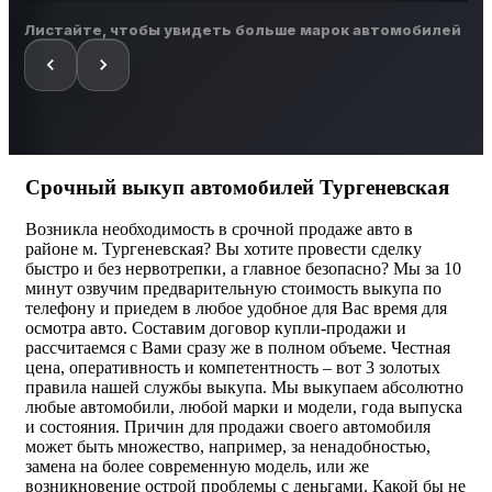
Листайте, чтобы увидеть больше марок автомобилей
Срочный выкуп автомобилей Тургеневская
Возникла необходимость в срочной продаже авто в
районе м. Тургеневская? Вы хотите провести сделку
быстро и без нервотрепки, а главное безопасно? Мы за 10
минут озвучим предварительную стоимость выкупа по
телефону и приедем в любое удобное для Вас время для
осмотра авто. Составим договор купли-продажи и
рассчитаемся с Вами сразу же в полном объеме. Честная
цена, оперативность и компетентность – вот 3 золотых
правила нашей службы выкупа. Мы выкупаем абсолютно
любые автомобили, любой марки и модели, года выпуска
и состояния. Причин для продажи своего автомобиля
может быть множество, например, за ненадобностью,
замена на более современную модель, или же
возникновение острой проблемы с деньгами. Какой бы не