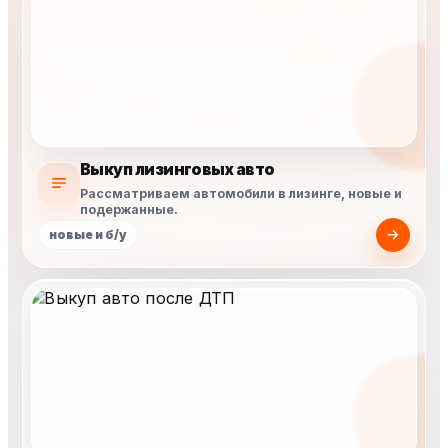
Выкуп лизинговых авто
Рассматриваем автомобили в лизинге, новые и
подержанные.
новые и б/у