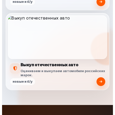
новые и б/у
Выкуп отечественных авто
Оцениваем и выкупаем автомобили российских
марок.
новые и б/у