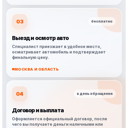
03
бесплатно
Выезд и осмотр авто
Специалист приезжает в удобное место,
осматривает автомобиль и подтверждает
финальную цену.
МОСКВА И ОБЛАСТЬ
04
в день обращения
Договор и выплата
Оформляется официальный договор, после
чего вы получаете деньги наличными или