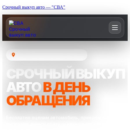
Срочный выкуп авто — "СВА"
Москва и Московская область
СРОЧНЫЙ ВЫКУП
АВТО
В ДЕНЬ
ОБРАЩЕНИЯ
Бесплатно оценим автомобиль, приедем на осмотр и
выплатим деньги сразу — наличными или переводом