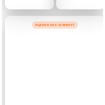
сделки
ОЦЕНКА ЗА 5–10 МИНУТ
УЗНАЙТЕ СТОИМОСТЬ
ВАШЕГО АВТО
Заполните короткую форму — менеджер рассчитает
предварительную цену и свяжется с вами.