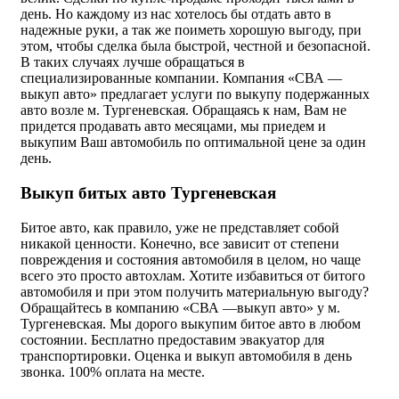
день. Но каждому из нас хотелось бы отдать авто в
надежные руки, а так же поиметь хорошую выгоду, при
этом, чтобы сделка была быстрой, честной и безопасной.
В таких случаях лучше обращаться в
специализированные компании. Компания «СВА —
выкуп авто» предлагает услуги по выкупу подержанных
авто возле м. Тургеневская. Обращаясь к нам, Вам не
придется продавать авто месяцами, мы приедем и
выкупим Ваш автомобиль по оптимальной цене за один
день.
Выкуп битых авто Тургеневская
Битое авто, как правило, уже не представляет собой
никакой ценности. Конечно, все зависит от степени
повреждения и состояния автомобиля в целом, но чаще
всего это просто автохлам. Хотите избавиться от битого
автомобиля и при этом получить материальную выгоду?
Обращайтесь в компанию «СВА —выкуп авто» у м.
Тургеневская. Мы дорого выкупим битое авто в любом
состоянии. Бесплатно предоставим эвакуатор для
транспортировки. Оценка и выкуп автомобиля в день
звонка. 100% оплата на месте.