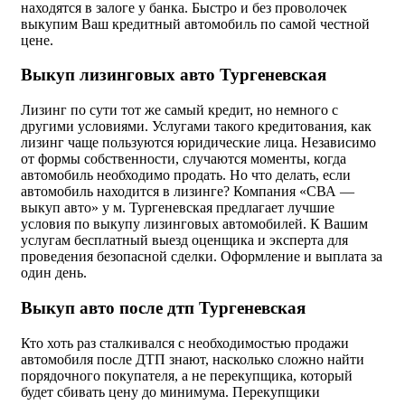
находятся в залоге у банка. Быстро и без проволочек
выкупим Ваш кредитный автомобиль по самой честной
цене.
Выкуп лизинговых авто Тургеневская
Лизинг по сути тот же самый кредит, но немного с
другими условиями. Услугами такого кредитования, как
лизинг чаще пользуются юридические лица. Независимо
от формы собственности, случаются моменты, когда
автомобиль необходимо продать. Но что делать, если
автомобиль находится в лизинге? Компания «СВА —
выкуп авто» у м. Тургеневская предлагает лучшие
условия по выкупу лизинговых автомобилей. К Вашим
услугам бесплатный выезд оценщика и эксперта для
проведения безопасной сделки. Оформление и выплата за
один день.
Выкуп авто после дтп Тургеневская
Кто хоть раз сталкивался с необходимостью продажи
автомобиля после ДТП знают, насколько сложно найти
порядочного покупателя, а не перекупщика, который
будет сбивать цену до минимума. Перекупщики