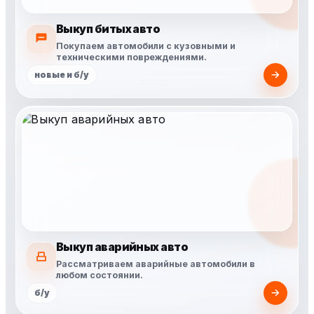
Выкуп битых авто
Покупаем автомобили с кузовными и
техническими повреждениями.
новые и б/у
Выкуп аварийных авто
Рассматриваем аварийные автомобили в
любом состоянии.
б/у