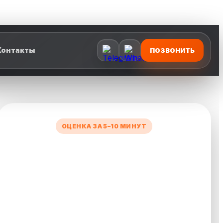
Контакты
ПОЗВОНИТЬ
ОЦЕНКА ЗА 5–10 МИНУТ
УЗНАЙТЕ СТОИМОСТЬ
ВАШЕГО АВТО
Заполните короткую форму — менеджер
рассчитает предварительную цену и свяжется с
вами.