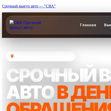
Срочный выкуп авто — "СВА"
Главная
Вык
Москва и Московская область
СРОЧНЫЙ 
АВТО
В ДЕН
ОБРАЩЕНИ