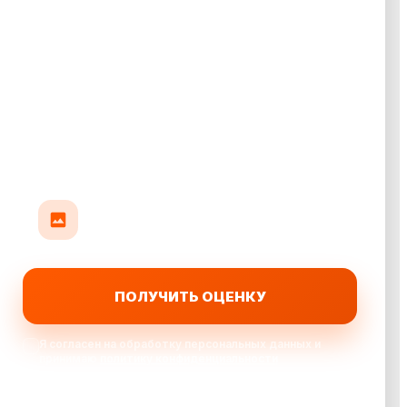
Прикрепить до 10 фото авто
До 35 МБ на фото: кузов, салон или повреждения
ПОЛУЧИТЬ ОЦЕНКУ
Я согласен на обработку персональных данных и
принимаю
политику конфиденциальности
Выкупаем автомобили: