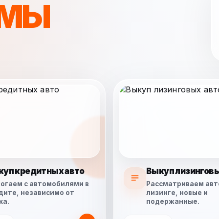
МЫ
куп кредитных авто
Выкуп лизинговы
огаем с автомобилями в
Рассматриваем авт
дите, независимо от
лизинге, новые и
ка.
подержанные.