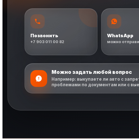
Позвонить
WhatsApp
+7 903 011 00 82
можно отправи
Можно задать любой вопрос
Например: выкупаете ли авто с запрет
проблемами по документам или с вые