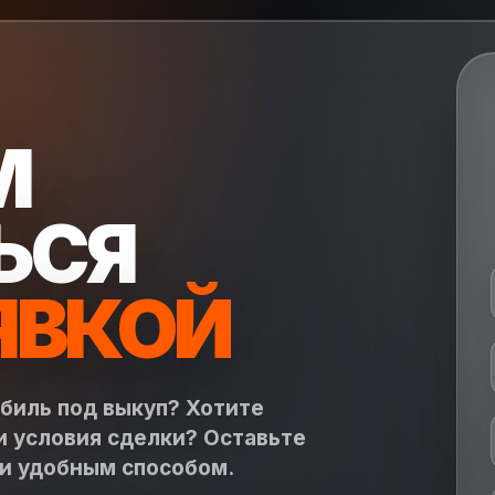
М
ЬСЯ
ЯВКОЙ
обиль под выкуп? Хотите
и условия сделки? Оставьте
ми удобным способом.