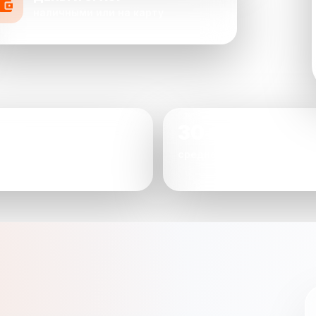
наличными или на карту
30 мин
 довольны оценкой
среднее время сделки