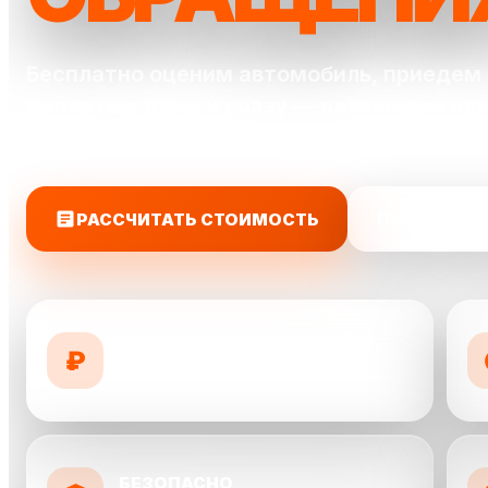
Бесплатно оценим автомобиль, приедем 
выплатим деньги сразу — наличными или
карту.
РАССЧИТАТЬ СТОИМОСТЬ
ПОЗВОНИТЬ
ДОРОЖЕ КОНКУРЕНТОВ
₽
предложим до 10 000 ₽ выше
БЕЗОПАСНО