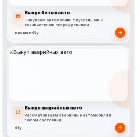
Выкуп битых авто
Покупаем автомобили с кузовными и
техническими повреждениями.
новые и б/у
Выкуп аварийных авто
Рассматриваем аварийные автомобили в
любом состоянии.
б/у