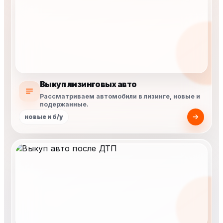
Выкуп лизинговых авто
Рассматриваем автомобили в лизинге, новые и
подержанные.
новые и б/у