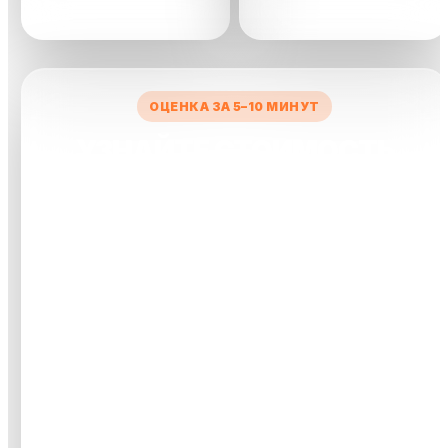
сделки
ОЦЕНКА ЗА 5–10 МИНУТ
УЗНАЙТЕ СТОИМОСТЬ
ВАШЕГО АВТО
Заполните короткую форму — менеджер рассчитает
предварительную цену и свяжется с вами.