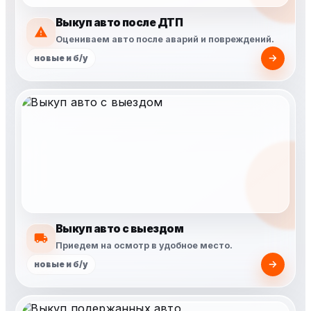
Выкуп авто после ДТП
Оцениваем авто после аварий и повреждений.
новые и б/у
Выкуп авто с выездом
Приедем на осмотр в удобное место.
новые и б/у