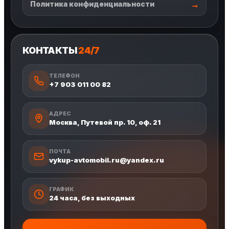
Политика конфиденциальности
КОНТАКТЫ
24/7
ТЕЛЕФОН
+7 903 011 00 82
АДРЕС
Москва, Путевой пр. 10, оф. 21
ПОЧТА
vykup-avtomobil.ru@yandex.ru
ГРАФИК
24 часа, без выходных