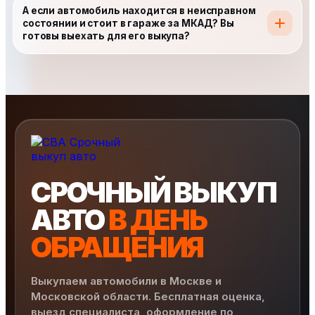
А если автомобиль находится в неисправном
состоянии и стоит в гараже за МКАД? Вы
готовы выехать для его выкупа?
СРОЧНЫЙ ВЫКУП
АВТО
В ДЕНЬ
ОБРАЩЕНИЯ
Выкупаем автомобили в Москве и
Московской области. Бесплатная оценка,
выезд специалиста, оформление по