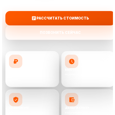
на карту.
РАССЧИТАТЬ СТОИМОСТЬ
ПОЗВОНИТЬ СЕЙЧАС
₽
ДОРОЖЕ КОНКУРЕНТОВ
БЫСТРО
предложим до 10 000 ₽ выше
оценка и выкуп от 30 минут
БЕЗОПАСНО
ДЕНЬГИ СРАЗУ
официальный договор
наличными или на карту