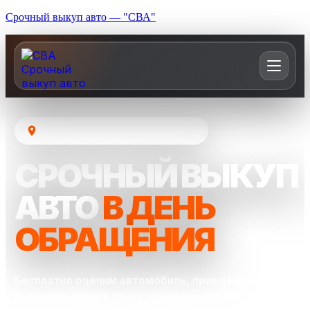
Срочный выкуп авто — "СВА"
Москва и Московская область
СРОЧНЫЙ ВЫКУП
АВТО
В ДЕНЬ
ОБРАЩЕНИЯ
Бесплатно оценим автомобиль, приедем на осмотр и
выплатим деньги сразу — наличными или переводом