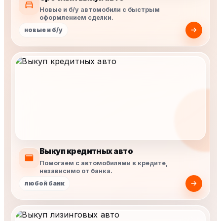
Новые и б/у автомобили с быстрым
оформлением сделки.
новые и б/у
Выкуп кредитных авто
Помогаем с автомобилями в кредите,
независимо от банка.
любой банк