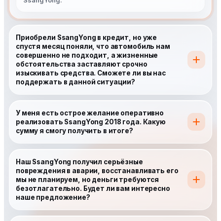
Приобрели SsangYong в кредит, но уже
спустя месяц поняли, что автомобиль нам
совершенно не подходит, а жизненные
обстоятельства заставляют срочно
изыскивать средства. Сможете ли вы нас
поддержать в данной ситуации?
У меня есть острое желание оперативно
реализовать SsangYong 2018 года. Какую
сумму я смогу получить в итоге?
Наш SsangYong получил серьёзные
повреждения в аварии, восстанавливать его
мы не планируем, но деньги требуются
безотлагательно. Будет ли вам интересно
наше предложение?