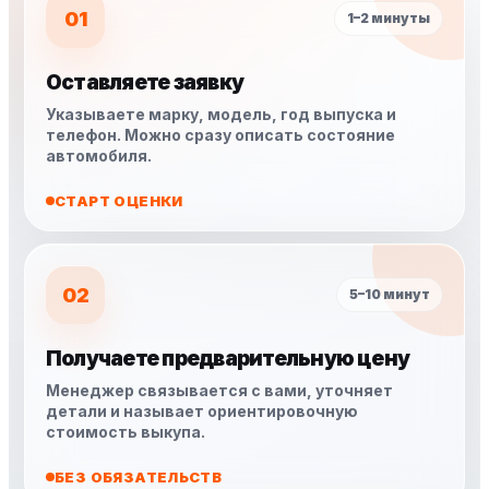
01
1–2 минуты
Оставляете заявку
Указываете марку, модель, год выпуска и
телефон. Можно сразу описать состояние
автомобиля.
СТАРТ ОЦЕНКИ
02
5–10 минут
Получаете предварительную цену
Менеджер связывается с вами, уточняет
детали и называет ориентировочную
стоимость выкупа.
БЕЗ ОБЯЗАТЕЛЬСТВ