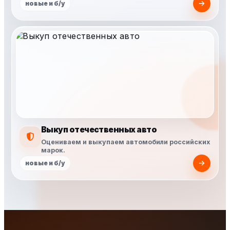
новые и б/у
Выкуп отечественных авто
Оцениваем и выкупаем автомобили российских
марок.
новые и б/у