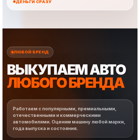
ДЕНЬГИ СРАЗУ
ЛЮБОЙ БРЕНД
ВЫКУПАЕМ АВТО
ЛЮБОГО БРЕНДА
Работаем с популярными, премиальными,
отечественными и коммерческими
автомобилями. Оценим машину любой марки,
года выпуска и состояния.