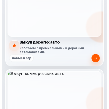
Выкуп дорогих авто
Работаем с премиальными и дорогими
автомобилями.
новые и б/у