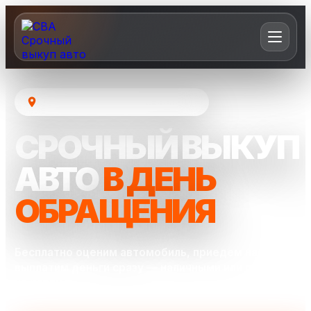
Москва и Московская область
СРОЧНЫЙ ВЫКУП
АВТО
В ДЕНЬ
ОБРАЩЕНИЯ
Бесплатно оценим автомобиль, приедем на осмотр и
выплатим деньги сразу — наличными или переводом
на карту.