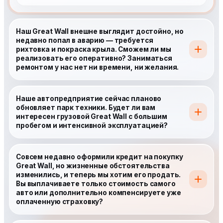
Наш Great Wall внешне выглядит достойно, но
недавно попал в аварию — требуется
рихтовка и покраска крыла. Сможем ли мы
реализовать его оперативно? Заниматься
ремонтом у нас нет ни времени, ни желания.
Наше автопредприятие сейчас планово
обновляет парк техники. Будет ли вам
интересен грузовой Great Wall с большим
пробегом и интенсивной эксплуатацией?
Совсем недавно оформили кредит на покупку
Great Wall, но жизненные обстоятельства
изменились, и теперь мы хотим его продать.
Вы выплачиваете только стоимость самого
авто или дополнительно компенсируете уже
оплаченную страховку?