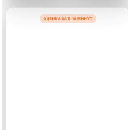
ОЦЕНКА ЗА 5–10 МИНУТ
УЗНАЙТЕ СТОИМОСТЬ
ВАШЕГО АВТО
Заполните короткую форму — менеджер рассчитает
предварительную цену и свяжется с вами.