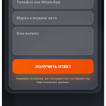
ПОЛУЧИТЬ ОТВЕТ
Нажимая на кнопку, вы соглашаетесь на обработку
персональных данных.