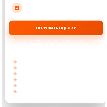
Прикрепить до 10 фото авто
До 35 МБ на фото: кузов, салон или повреждения
ПОЛУЧИТЬ ОЦЕНКУ
Я согласен на обработку персональных данных и принимаю
политику конфиденциальности
Выкупаем автомобили:
после ДТП
кредитные
битые
не на ходу
с запретом
любые марки