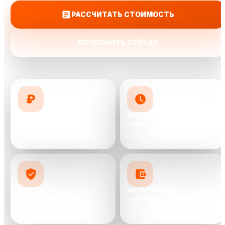
РАССЧИТАТЬ СТОИМОСТЬ
ПОЗВОНИТЬ СЕЙЧАС
₽
ДОРОЖЕ КОНКУРЕНТОВ
БЫСТРО
предложим до 10 000 ₽ выше
оценка и выкуп от 30 минут
БЕЗОПАСНО
ДЕНЬГИ СРАЗУ
официальный договор
наличными или на карту
сделки