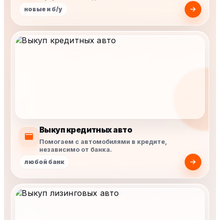
новые и б/у
Выкуп кредитных авто
Помогаем с автомобилями в кредите,
независимо от банка.
любой банк