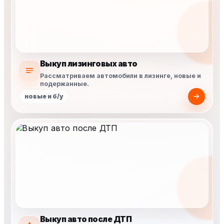
Выкуп лизинговых авто
Рассматриваем автомобили в лизинге, новые и
подержанные.
новые и б/у
Выкуп авто после ДТП