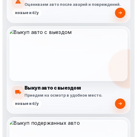
Оцениваем авто после аварий и повреждений.
новые и б/у
Выкуп авто с выездом
Приедем на осмотр в удобное место.
новые и б/у