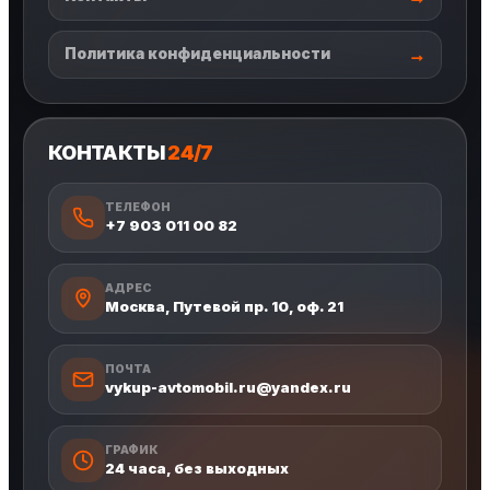
Политика конфиденциальности
КОНТАКТЫ
24/7
ТЕЛЕФОН
+7 903 011 00 82
АДРЕС
Москва, Путевой пр. 10, оф. 21
ПОЧТА
vykup-avtomobil.ru@yandex.ru
ГРАФИК
24 часа, без выходных