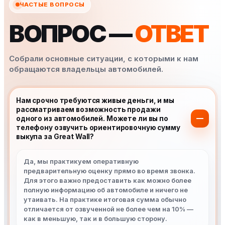
ЧАСТЫЕ ВОПРОСЫ
ВОПРОС —
ОТВЕТ
Собрали основные ситуации, с которыми к нам
обращаются владельцы автомобилей.
Нам срочно требуются живые деньги, и мы
рассматриваем возможность продажи
одного из автомобилей. Можете ли вы по
телефону озвучить ориентировочную сумму
выкупа за Great Wall?
Да, мы практикуем оперативную
предварительную оценку прямо во время звонка.
Для этого важно предоставить как можно более
полную информацию об автомобиле и ничего не
утаивать. На практике итоговая сумма обычно
отличается от озвученной не более чем на 10% —
как в меньшую, так и в большую сторону.