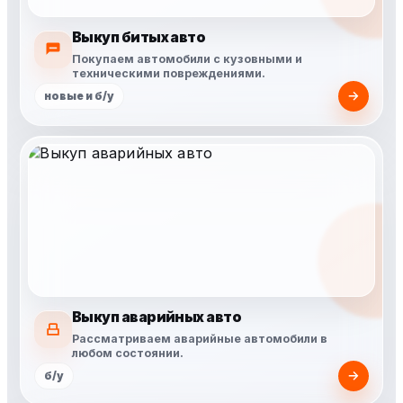
Выкуп битых авто
Покупаем автомобили с кузовными и
техническими повреждениями.
новые и б/у
Выкуп аварийных авто
Рассматриваем аварийные автомобили в
любом состоянии.
б/у