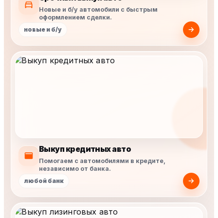
Новые и б/у автомобили с быстрым
оформлением сделки.
новые и б/у
Выкуп кредитных авто
Помогаем с автомобилями в кредите,
независимо от банка.
любой банк