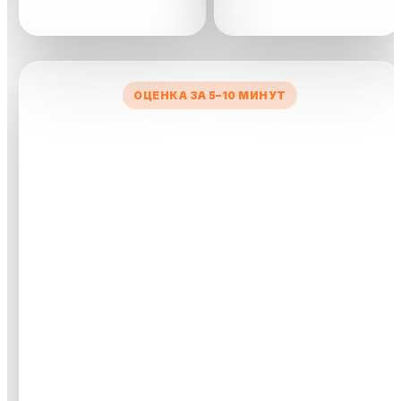
сделки
ОЦЕНКА ЗА 5–10 МИНУТ
УЗНАЙТЕ СТОИМОСТЬ
ВАШЕГО АВТО
Заполните короткую форму — менеджер рассчитает
предварительную цену и свяжется с вами.