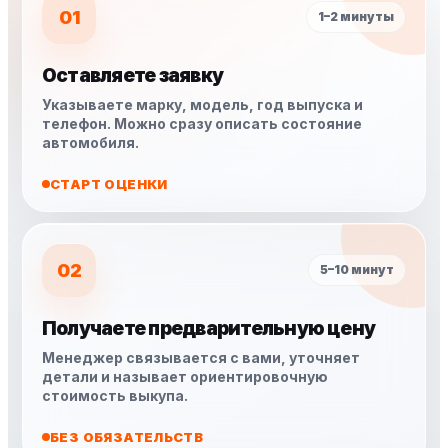
01
1–2 минуты
Оставляете заявку
Указываете марку, модель, год выпуска и
телефон. Можно сразу описать состояние
автомобиля.
СТАРТ ОЦЕНКИ
02
5–10 минут
Получаете предварительную цену
Менеджер связывается с вами, уточняет
детали и называет ориентировочную
стоимость выкупа.
БЕЗ ОБЯЗАТЕЛЬСТВ