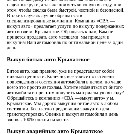
надежные руки, а так же поиметь хорошую выгоду, при
этом, чтобы сделка была быстрой, честной и безопасной.
В таких случаях лучше обращаться в
специализированные компании. Компания «СВА —
выкуп авто» предлагает услуги по выкупу подержанных
авто возле м. Крылатское. Обращаясь к нам, Вам не
придется продавать авто месяцами, мы приедем и
выкупим Ваш автомобиль по оптимальной цене за один
день.
Выкуп битых авто Крылатское
Битое авто, как правило, уже не представляет собой
никакой ценности. Конечно, все зависит от степени
повреждения и состояния автомобиля в целом, но чаще
всего это просто автохлам. Хотите избавиться от битого
автомобиля и при этом получить материальную выгоду?
Обращайтесь в компанию «СВА —выкуп авто» у м.
Крылатское. Мы дорого выкупим битое авто в любом
состоянии. Бесплатно предоставим эвакуатор для
транспортировки. Оценка и выкуп автомобиля в день
звонка. 100% оплата на месте.
Выкуп аварийных авто Крылатское