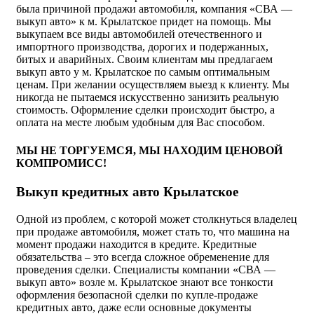
была причиной продажи автомобиля, компания «СВА —
выкуп авто» к м. Крылатское придет на помощь. Мы
выкупаем все виды автомобилей отечественного и
импортного производства, дорогих и подержанных,
битых и аварийных. Своим клиентам мы предлагаем
выкуп авто у м. Крылатское по самым оптимальным
ценам. При желании осуществляем выезд к клиенту. Мы
никогда не пытаемся искусственно занизить реальную
стоимость. Оформление сделки происходит быстро, а
оплата на месте любым удобным для Вас способом.
МЫ НЕ ТОРГУЕМСЯ, МЫ НАХОДИМ ЦЕНОВОЙ
КОМПРОМИСС!
Выкуп кредитных авто Крылатское
Одной из проблем, с которой может столкнуться владелец
при продаже автомобиля, может стать то, что машина на
момент продажи находится в кредите. Кредитные
обязательства – это всегда сложное обременение для
проведения сделки. Специалисты компании «СВА —
выкуп авто» возле м. Крылатское знают все тонкости
оформления безопасной сделки по купле-продаже
кредитных авто, даже если основные документы