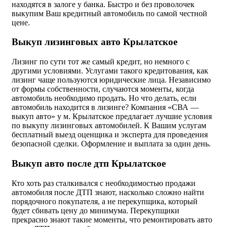
находятся в залоге у банка. Быстро и без проволочек
выкупим Ваш кредитный автомобиль по самой честной
цене.
Выкуп лизинговых авто Крылатское
Лизинг по сути тот же самый кредит, но немного с
другими условиями. Услугами такого кредитования, как
лизинг чаще пользуются юридические лица. Независимо
от формы собственности, случаются моменты, когда
автомобиль необходимо продать. Но что делать, если
автомобиль находится в лизинге? Компания «СВА —
выкуп авто» у м. Крылатское предлагает лучшие условия
по выкупу лизинговых автомобилей. К Вашим услугам
бесплатный выезд оценщика и эксперта для проведения
безопасной сделки. Оформление и выплата за один день.
Выкуп авто после дтп Крылатское
Кто хоть раз сталкивался с необходимостью продажи
автомобиля после ДТП знают, насколько сложно найти
порядочного покупателя, а не перекупщика, который
будет сбивать цену до минимума. Перекупщики
прекрасно знают такие моменты, что ремонтировать авто