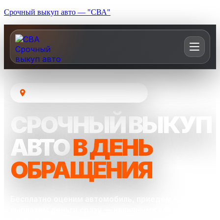
Срочный выкуп авто — "СВА"
Москва и Московская область
СРОЧНЫЙ ВЫКУП
АВТО
В ДЕНЬ
ОБРАЩЕНИЯ
Бесплатно оценим автомобиль, приедем на осмотр и
выплатим деньги сразу — наличными или переводом