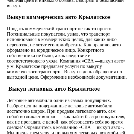
Честная цена и никакого обмана. Быстрый и безопасный
выкуп.
Выкуп коммерческих авто Крылатское
Продать коммерческий транспорт не так то просто.
Потенциальные покупатели, узнав, что транспорт
использовался в коммерческих целях, для каких либо
перевозок, не хотят его приобретать. Как правило, авто
оформлено на юридическое лицо. Конкретного
собственника не было, а как следствие и
соответствующего ухода. Компания «СВА —выкуп авто»
у м. Крылатское предлагает услуги по выкупу
коммерческого транспорта. Выкуп в день обращения по
выгодной цене. Оформление необходимой документации.
Выкуп легковых авто Крылатское
Легковые автомобили одни из самых популярных.
Разброс цен на подержанные легковые автомобили
достаточно широк. При продаже легкового авто, сам
собой возникает вопрос — как найти быстро покупателя,
как не прогадать с ценой, как обезопасить себя во время
сделки? Обращайтесь в компанию «СВА —выкуп авто».
Мы предлагаем услуги по выкупу легковых автомобилей