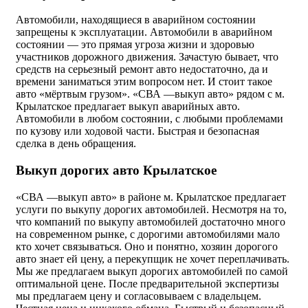
Автомобили, находящиеся в аварийном состоянии
запрещены к эксплуатации. Автомобили в аварийном
состоянии — это прямая угроза жизни и здоровью
участников дорожного движения. Зачастую бывает, что
средств на серьезный ремонт авто недостаточно, да и
времени заниматься этим вопросом нет. И стоит такое
авто «мёртвым грузом». «СВА —выкуп авто» рядом с м.
Крылатское предлагает выкуп аварийных авто.
Автомобили в любом состоянии, с любыми проблемами
по кузову или ходовой части. Быстрая и безопасная
сделка в день обращения.
Выкуп дорогих авто Крылатское
«СВА —выкуп авто» в районе м. Крылатское предлагает
услуги по выкупу дорогих автомобилей. Несмотря на то,
что компаний по выкупу автомобилей достаточно много
на современном рынке, с дорогими автомобилями мало
кто хочет связываться. Оно и понятно, хозяин дорогого
авто знает ей цену, а перекупщик не хочет переплачивать.
Мы же предлагаем выкуп дорогих автомобилей по самой
оптимальной цене. После предварительной экспертизы
мы предлагаем цену и согласовываем с владельцем.