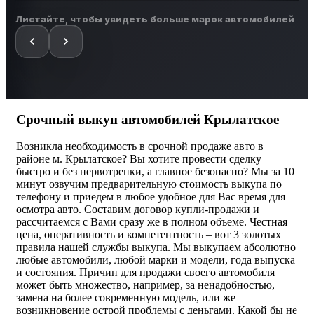
Листайте, чтобы увидеть больше марок автомобилей
Срочный выкуп автомобилей Крылатское
Возникла необходимость в срочной продаже авто в
районе м. Крылатское? Вы хотите провести сделку
быстро и без нервотрепки, а главное безопасно? Мы за 10
минут озвучим предварительную стоимость выкупа по
телефону и приедем в любое удобное для Вас время для
осмотра авто. Составим договор купли-продажи и
рассчитаемся с Вами сразу же в полном объеме. Честная
цена, оперативность и компетентность – вот 3 золотых
правила нашей службы выкупа. Мы выкупаем абсолютно
любые автомобили, любой марки и модели, года выпуска
и состояния. Причин для продажи своего автомобиля
может быть множество, например, за ненадобностью,
замена на более современную модель, или же
возникновение острой проблемы с деньгами. Какой бы не