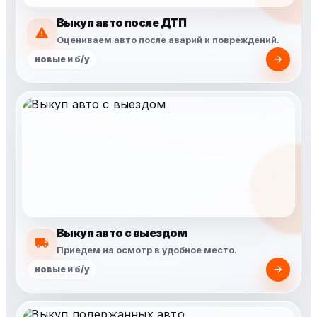
Выкуп авто после ДТП
Оцениваем авто после аварий и повреждений.
новые и б/у
Выкуп авто с выездом
Приедем на осмотр в удобное место.
новые и б/у