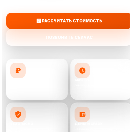
на карту.
РАССЧИТАТЬ СТОИМОСТЬ
ПОЗВОНИТЬ СЕЙЧАС
₽
ДОРОЖЕ КОНКУРЕНТОВ
БЫСТРО
предложим до 10 000 ₽ выше
оценка и выкуп от 30 минут
БЕЗОПАСНО
ДЕНЬГИ СРАЗУ
официальный договор
наличными или на карту