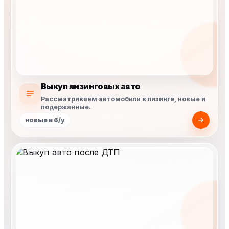
Выкуп лизинговых авто
Рассматриваем автомобили в лизинге, новые и
подержанные.
новые и б/у