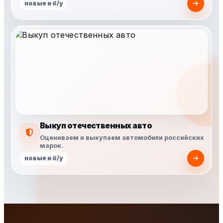
новые и б/у
Выкуп отечественных авто
Оцениваем и выкупаем автомобили российских
марок.
новые и б/у