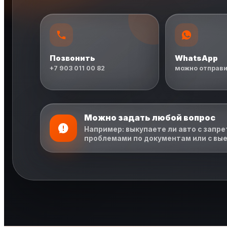
Позвонить
WhatsApp
+7 903 011 00 82
можно отправи
Можно задать любой вопрос
Например: выкупаете ли авто с запрет
проблемами по документам или с вые