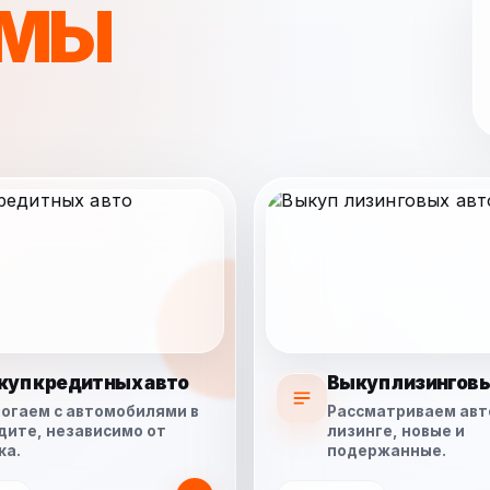
МЫ
куп кредитных авто
Выкуп лизинговы
огаем с автомобилями в
Рассматриваем авт
дите, независимо от
лизинге, новые и
ка.
подержанные.