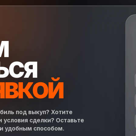
М
ЬСЯ
ЯВКОЙ
обиль под выкуп? Хотите
и условия сделки? Оставьте
ми удобным способом.