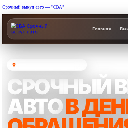
Срочный выкуп авто — "СВА"
Главная
Вык
Москва и Московская область
СРОЧНЫЙ 
АВТО
В ДЕН
ОБРАЩЕНИ