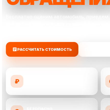
Бесплатно оценим автомобиль, приедем 
выплатим деньги сразу — наличными или
карту.
РАССЧИТАТЬ СТОИМОСТЬ
ПОЗВОНИТЬ
ДОРОЖЕ КОНКУРЕНТОВ
₽
предложим до 10 000 ₽ выше
БЕЗОПАСНО