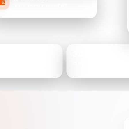
наличными или на карту
30 мин
 довольны оценкой
среднее время сделки