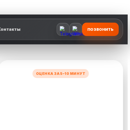
Контакты
ПОЗВОНИТЬ
ОЦЕНКА ЗА 5–10 МИНУТ
УЗНАЙТЕ СТОИМОСТЬ
ВАШЕГО АВТО
Заполните короткую форму — менеджер
рассчитает предварительную цену и свяжется с
вами.