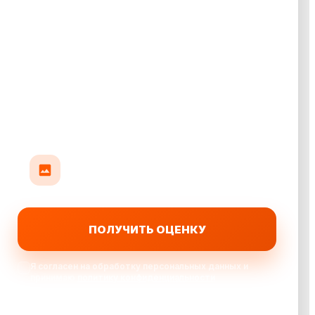
Прикрепить до 10 фото авто
До 35 МБ на фото: кузов, салон или повреждения
ПОЛУЧИТЬ ОЦЕНКУ
Я согласен на обработку персональных данных и
принимаю
политику конфиденциальности
Выкупаем автомобили: