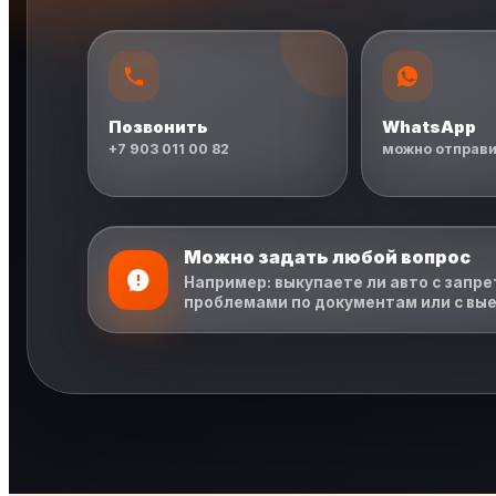
Позвонить
WhatsApp
+7 903 011 00 82
можно отправи
Можно задать любой вопрос
Например: выкупаете ли авто с запрет
проблемами по документам или с вые