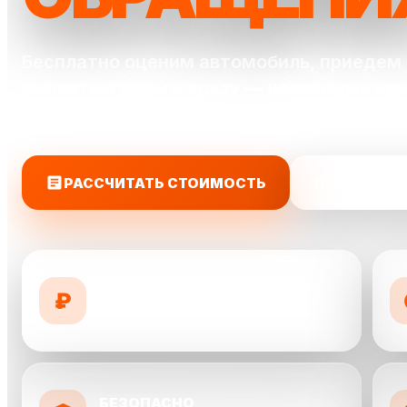
Бесплатно оценим автомобиль, приедем 
выплатим деньги сразу — наличными или
карту.
РАССЧИТАТЬ СТОИМОСТЬ
ПОЗВОНИТЬ
ДОРОЖЕ КОНКУРЕНТОВ
₽
предложим до 10 000 ₽ выше
БЕЗОПАСНО