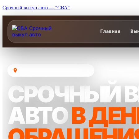
Срочный выкуп авто — "СВА"
Главная
Вык
Москва и Московская область
СРОЧНЫЙ 
АВТО
В ДЕН
ОБРАЩЕНИ