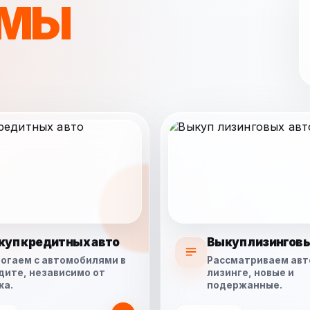
МЫ
куп кредитных авто
Выкуп лизинговы
огаем с автомобилями в
Рассматриваем авт
дите, независимо от
лизинге, новые и
ка.
подержанные.