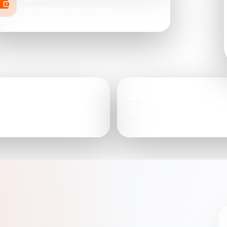
наличными или на карту
30 мин
 довольны оценкой
среднее время сделки