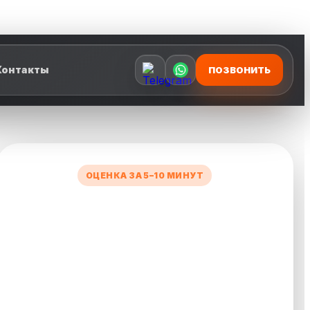
Контакты
ПОЗВОНИТЬ
ОЦЕНКА ЗА 5–10 МИНУТ
УЗНАЙТЕ СТОИМОСТЬ
ВАШЕГО АВТО
Заполните короткую форму — менеджер
рассчитает предварительную цену и свяжется с
вами.