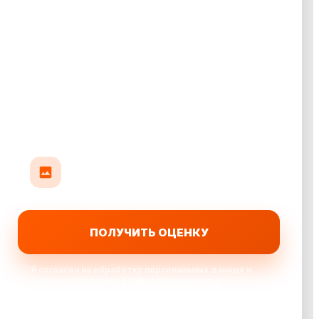
Прикрепить до 10 фото авто
До 35 МБ на фото: кузов, салон или повреждения
ПОЛУЧИТЬ ОЦЕНКУ
Я согласен на обработку персональных данных и
принимаю
политику конфиденциальности
Выкупаем автомобили: