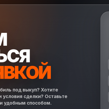
М
ЬСЯ
ЯВКОЙ
обиль под выкуп? Хотите
и условия сделки? Оставьте
ми удобным способом.