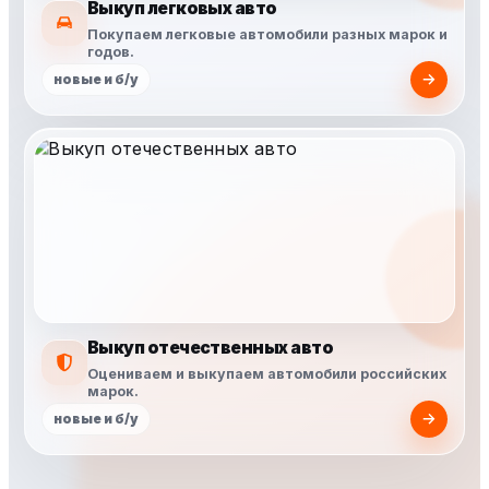
Выкуп легковых авто
Покупаем легковые автомобили разных марок и
годов.
новые и б/у
Выкуп отечественных авто
Оцениваем и выкупаем автомобили российских
марок.
новые и б/у