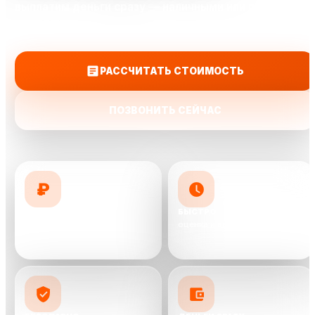
выплатим деньги сразу — наличными или переводом
на карту.
РАССЧИТАТЬ СТОИМОСТЬ
ПОЗВОНИТЬ СЕЙЧАС
₽
ДОРОЖЕ КОНКУРЕНТОВ
БЫСТРО
предложим до 10 000 ₽ выше
оценка и выкуп от 30 минут