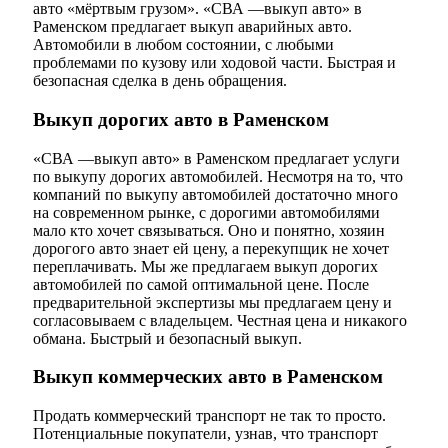
авто «мёртвым грузом». «СВА —выкуп авто» в
Раменском предлагает выкуп аварийных авто.
Автомобили в любом состоянии, с любыми
проблемами по кузову или ходовой части. Быстрая и
безопасная сделка в день обращения.
Выкуп дорогих авто в Раменском
«СВА —выкуп авто» в Раменском предлагает услуги
по выкупу дорогих автомобилей. Несмотря на то, что
компаний по выкупу автомобилей достаточно много
на современном рынке, с дорогими автомобилями
мало кто хочет связываться. Оно и понятно, хозяин
дорогого авто знает ей цену, а перекупщик не хочет
переплачивать. Мы же предлагаем выкуп дорогих
автомобилей по самой оптимальной цене. После
предварительной экспертизы мы предлагаем цену и
согласовываем с владельцем. Честная цена и никакого
обмана. Быстрый и безопасный выкуп.
Выкуп коммерческих авто в Раменском
Продать коммерческий транспорт не так то просто.
Потенциальные покупатели, узнав, что транспорт