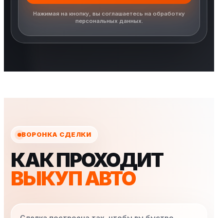
Нажимая на кнопку, вы соглашаетесь на обработку
персональных данных.
ВОРОНКА СДЕЛКИ
КАК ПРОХОДИТ
ВЫКУП АВТО
Сделка построена так, чтобы вы быстро