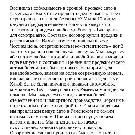
Возникла необходимость в срочной продаже авто в
Раменском? Вы хотите провести сделку быстро и без
нервотрепки, а главное безопасно? Мы за 10 минут
озвучим предварительную стоимость выкупа по
телефону и приедем в любое удобное для Вас время
для осмотра авто. Составим договор купли-продажи и
рассчитаемся с Вами сразу же в полном объеме.
Честная цена, оперативность и компетентность – вот 3
золотых правила нашей службы выкупа. Мы выкупаем
абсолютно любые автомобили, любой марки и модели,
года выпуска и состояния. Причин для продажи своего
автомобиля может быть множество, например, за
ненадобностью, замена на более современную модель,
или же возникновение острой проблемы с деньгами.
Какой бы не была причиной продажи автомобиля,
компания «СВА —выкуп авто» в Раменском придет на
помощь. Мы выкупаем все виды автомобилей
отечественного и импортного производства, дорогих и
подержанных, битых и аварийных. Своим клиентам
мы предлагаем выкуп авто в Раменском по самым
оптимальным ценам. При желании осуществляем
выезд к клиенту. Мы никогда не пытаемся
искусственно занизить реальную стоимость.
Оформление сделки происходит быстро, а оплата на