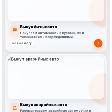
Выкуп битых авто
Покупаем автомобили с кузовными и
техническими повреждениями.
новые и б/у
Выкуп аварийных авто
Рассматриваем аварийные автомобили в