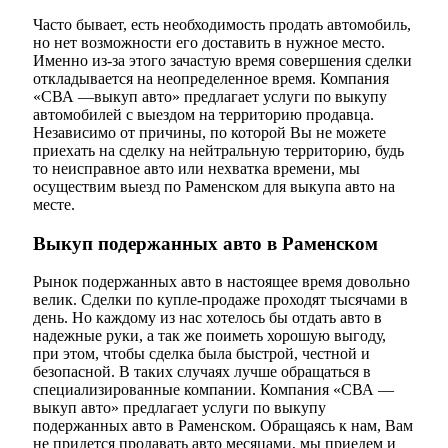
Часто бывает, есть необходимость продать автомобиль,
но нет возможности его доставить в нужное место.
Именно из-за этого зачастую время совершения сделки
откладывается на неопределенное время. Компания
«СВА —выкуп авто» предлагает услуги по выкупу
автомобилей с выездом на территорию продавца.
Независимо от причины, по которой Вы не можете
приехать на сделку на нейтральную территорию, будь
то неисправное авто или нехватка времени, мы
осуществим выезд по Раменском для выкупа авто на
месте.
Выкуп подержанных авто в Раменском
Рынок подержанных авто в настоящее время довольно
велик. Сделки по купле-продаже проходят тысячами в
день. Но каждому из нас хотелось бы отдать авто в
надежные руки, а так же поиметь хорошую выгоду,
при этом, чтобы сделка была быстрой, честной и
безопасной. В таких случаях лучше обращаться в
специализированные компании. Компания «СВА —
выкуп авто» предлагает услуги по выкупу
подержанных авто в Раменском. Обращаясь к нам, Вам
не придется продавать авто месяцами, мы приедем и