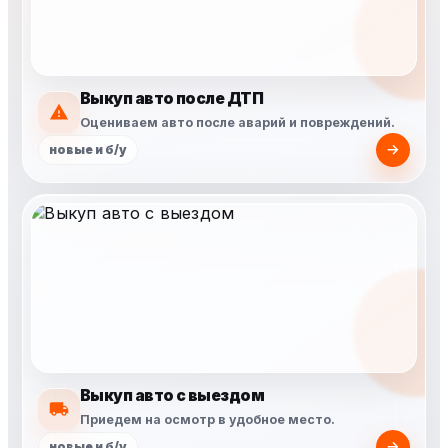
Выкуп авто после ДТП
Оцениваем авто после аварий и повреждений.
новые и б/у
Выкуп авто с выездом
Приедем на осмотр в удобное место.
новые и б/у