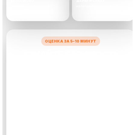
БЕЗОПАСНО
ДЕНЬГИ СРАЗУ
официальный договор
наличными или на карту
сделки
ОЦЕНКА ЗА 5–10 МИНУТ
УЗНАЙТЕ СТОИМОСТЬ
ВАШЕГО АВТО
Заполните короткую форму — менеджер рассчитает
предварительную цену и свяжется с вами.