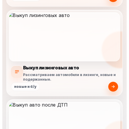
Выкуп лизинговых авто
Рассматриваем автомобили в лизинге, новые и
подержанные.
новые и б/у