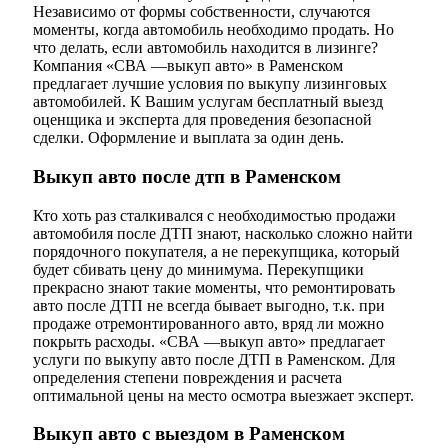
Независимо от формы собственности, случаются
моменты, когда автомобиль необходимо продать. Но
что делать, если автомобиль находится в лизинге?
Компания «СВА —выкуп авто» в Раменском
предлагает лучшие условия по выкупу лизинговых
автомобилей. К Вашим услугам бесплатный выезд
оценщика и эксперта для проведения безопасной
сделки. Оформление и выплата за один день.
Выкуп авто после дтп в Раменском
Кто хоть раз сталкивался с необходимостью продажи
автомобиля после ДТП знают, насколько сложно найти
порядочного покупателя, а не перекупщика, который
будет сбивать цену до минимума. Перекупщики
прекрасно знают такие моменты, что ремонтировать
авто после ДТП не всегда бывает выгодно, т.к. при
продаже отремонтированного авто, вряд ли можно
покрыть расходы. «СВА —выкуп авто» предлагает
услуги по выкупу авто после ДТП в Раменском. Для
определения степени повреждения и расчета
оптимальной цены на место осмотра выезжает эксперт.
Выкуп авто с выездом в Раменском