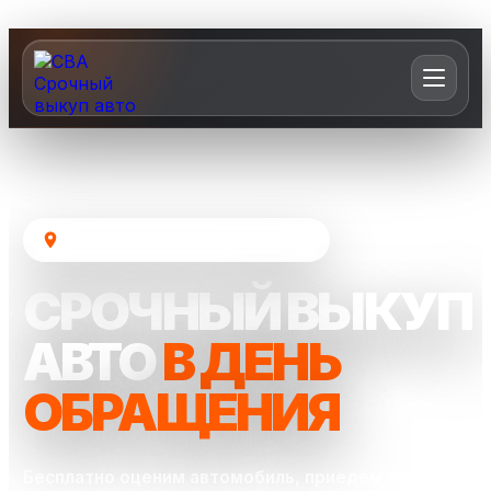
Москва и Московская область
СРОЧНЫЙ ВЫКУП
АВТО
В ДЕНЬ
ОБРАЩЕНИЯ
Бесплатно оценим автомобиль, приедем на осмотр и