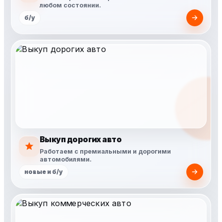
любом состоянии.
б/у
Выкуп дорогих авто
Работаем с премиальными и дорогими
автомобилями.
новые и б/у