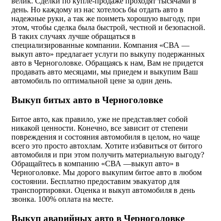
велик. Сделки по купле-продаже проходят тысячами в
день. Но каждому из нас хотелось бы отдать авто в
надежные руки, а так же поиметь хорошую выгоду, при
этом, чтобы сделка была быстрой, честной и безопасной.
В таких случаях лучше обращаться в
специализированные компании. Компания «СВА —
выкуп авто» предлагает услуги по выкупу подержанных
авто в Черноголовке. Обращаясь к нам, Вам не придется
продавать авто месяцами, мы приедем и выкупим Ваш
автомобиль по оптимальной цене за один день.
Выкуп битых авто в Черноголовке
Битое авто, как правило, уже не представляет собой
никакой ценности. Конечно, все зависит от степени
повреждения и состояния автомобиля в целом, но чаще
всего это просто автохлам. Хотите избавиться от битого
автомобиля и при этом получить материальную выгоду?
Обращайтесь в компанию «СВА —выкуп авто» в
Черноголовке. Мы дорого выкупим битое авто в любом
состоянии. Бесплатно предоставим эвакуатор для
транспортировки. Оценка и выкуп автомобиля в день
звонка. 100% оплата на месте.
Выкуп аварийных авто в Черноголовке