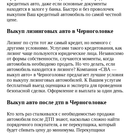
кредитных авто, даже если основные документы
находятся в залоге у банка. Быстро и без проволочек
выкупим Ваш кредитный автомобиль по самой честной
цене.
Выкуп лизинговых авто в Черноголовке
Лизинг по сути тот же самый кредит, но немного с
другими условиями. Услугами такого кредитования, как
лизинг чаще пользуются юридические лица. Независимо
от формы собственности, случаются моменты, когда
автомобиль необходимо продать. Но что делать, если
автомобиль находится в лизинге? Компания «СВА —
выкуп авто» в Черноголовке предлагает лучшие условия
по выкупу лизинговых автомобилей. К Вашим услугам
бесплатный выезд оценщика и эксперта для проведения
безопасной сделки. Оформление и выплата за один день.
Выкуп авто после дтп в Черноголовке
Кто хоть раз сталкивался с необходимостью продажи
автомобиля после ДТП знают, насколько сложно найти
порядочного покупателя, а не перекупщика, который
будет сбивать цену до минимума. Перекупщики