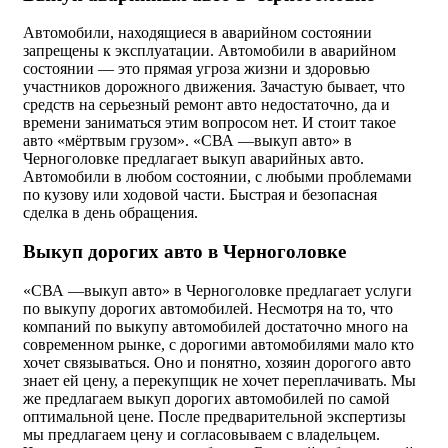
Автомобили, находящиеся в аварийном состоянии
запрещены к эксплуатации. Автомобили в аварийном
состоянии — это прямая угроза жизни и здоровью
участников дорожного движения. Зачастую бывает, что
средств на серьезный ремонт авто недостаточно, да и
времени заниматься этим вопросом нет. И стоит такое
авто «мёртвым грузом». «СВА —выкуп авто» в
Черноголовке предлагает выкуп аварийных авто.
Автомобили в любом состоянии, с любыми проблемами
по кузову или ходовой части. Быстрая и безопасная
сделка в день обращения.
Выкуп дорогих авто в Черноголовке
«СВА —выкуп авто» в Черноголовке предлагает услуги
по выкупу дорогих автомобилей. Несмотря на то, что
компаний по выкупу автомобилей достаточно много на
современном рынке, с дорогими автомобилями мало кто
хочет связываться. Оно и понятно, хозяин дорогого авто
знает ей цену, а перекупщик не хочет переплачивать. Мы
же предлагаем выкуп дорогих автомобилей по самой
оптимальной цене. После предварительной экспертизы
мы предлагаем цену и согласовываем с владельцем.