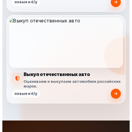
новые и б/у
Выкуп отечественных авто
Оцениваем и выкупаем автомобили российских
марок.
новые и б/у