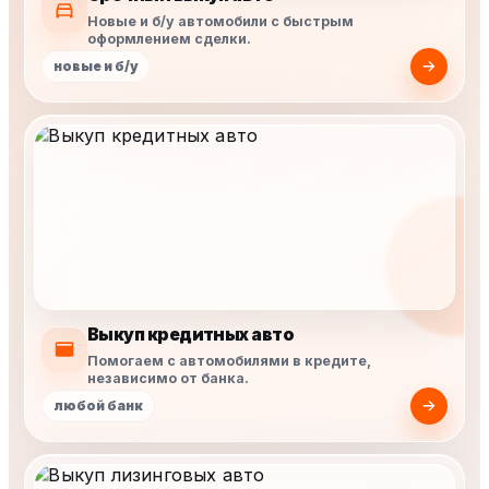
Новые и б/у автомобили с быстрым
оформлением сделки.
новые и б/у
Выкуп кредитных авто
Помогаем с автомобилями в кредите,
независимо от банка.
любой банк