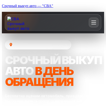
Срочный выкуп авто — "СВА"
Москва и Московская область
СРОЧНЫЙ ВЫКУП
АВТО
В ДЕНЬ
ОБРАЩЕНИЯ
Бесплатно оценим автомобиль, приедем на осмотр и
выплатим деньги сразу — наличными или переводом