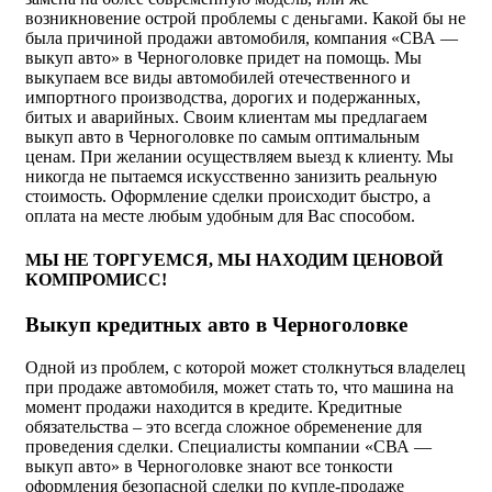
возникновение острой проблемы с деньгами. Какой бы не
была причиной продажи автомобиля, компания «СВА —
выкуп авто» в Черноголовке придет на помощь. Мы
выкупаем все виды автомобилей отечественного и
импортного производства, дорогих и подержанных,
битых и аварийных. Своим клиентам мы предлагаем
выкуп авто в Черноголовке по самым оптимальным
ценам. При желании осуществляем выезд к клиенту. Мы
никогда не пытаемся искусственно занизить реальную
стоимость. Оформление сделки происходит быстро, а
оплата на месте любым удобным для Вас способом.
МЫ НЕ ТОРГУЕМСЯ, МЫ НАХОДИМ ЦЕНОВОЙ
КОМПРОМИСС!
Выкуп кредитных авто в Черноголовке
Одной из проблем, с которой может столкнуться владелец
при продаже автомобиля, может стать то, что машина на
момент продажи находится в кредите. Кредитные
обязательства – это всегда сложное обременение для
проведения сделки. Специалисты компании «СВА —
выкуп авто» в Черноголовке знают все тонкости
оформления безопасной сделки по купле-продаже