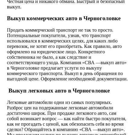
Честная цена и никакого обмана. Быстрый и безопасный
выкуп.
Выкуп коммерческих авто в Черноголовке
Продать коммерческий транспорт не так то просто.
Потенциальные покупатели, узнав, что транспорт
использовался в коммерческих целях, для каких либо
перевозок, не хотят его приобретать. Как правило, авто
оформлено на юридическое лицо. Конкретного
собственника не было, а как следствие и
соответствующего ухода. Компания «СВА —выкуп авто»
в Черноголовке предлагает услуги по выкупу
коммерческого транспорта. Выкуп в день обращения по
выгодной цене. Оформление необходимой документации.
Выкуп легковых авто в Черноголовке
Легковые автомобили одни из самых популярных.
Разброс цен на подержанные легковые автомобили
достаточно широк. При продаже легкового авто, сам
собой возникает вопрос — как найти быстро покупателя,
как не прогадать с ценой, как обезопасить себя во время
сделки? Обращайтесь в компанию «СВА —выкуп авто».
Мы предлагаем услуги по выкупу легковых автомобилей