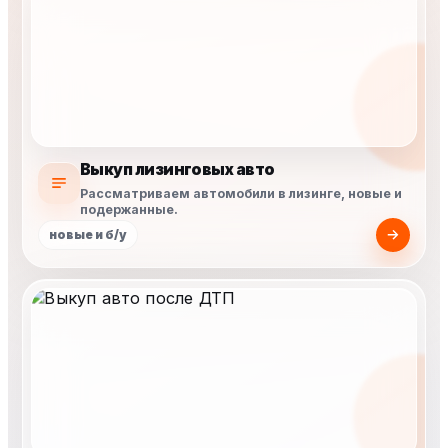
Выкуп лизинговых авто
Рассматриваем автомобили в лизинге, новые и
подержанные.
новые и б/у