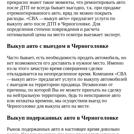
прекрасно знают такие моменты, что ремонтировать авто
после ДТП не всегда бывает выгодно, т.к. при продаже
отремонтированного авто, вряд ли можно покрыть
расходы. «СВА —выкуп авто» предлагает услуги по
выкупу авто после ДТП в Черноголовке. Для
определения степени повреждения и расчета
оптимальной цены на место осмотра выезжает эксперт.
Выкуп авто с выездом в Черноголовке
Часто бывает, есть необходимость продать автомобиль, но
нет возможности его доставить в нужное место. Именно
из-за этого зачастую время совершения сделки
откладывается на неопределенное время. Компания «СВА
—выкуп авто» предлагает услуги по выкупу автомобилей
с выездом на территорию продавца. Независимо от
причины, по которой Вы не можете приехать на сделку
на нейтральную территорию, будь то неисправное авто
или нехватка времени, мы осуществим выезд по
Черноголовке для выкупа авто на месте.
Выкуп подержанных авто в Черноголовке
Рынок подержанных авто в настоящее время довольно