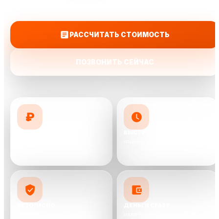
на карту.
РАССЧИТАТЬ СТОИМОСТЬ
ПОЗВОНИТЬ СЕЙЧАС
₽
ДОРОЖЕ КОНКУРЕНТОВ
БЫСТРО
предложим до 10 000 ₽ выше
оценка и выкуп от 30 минут
БЕЗОПАСНО
ДЕНЬГИ СРАЗУ
официальный договор
наличными или на карту