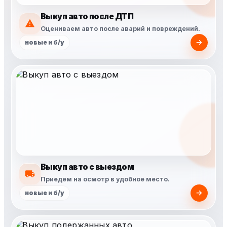
Выкуп авто после ДТП
Оцениваем авто после аварий и повреждений.
новые и б/у
Выкуп авто с выездом
Приедем на осмотр в удобное место.
новые и б/у