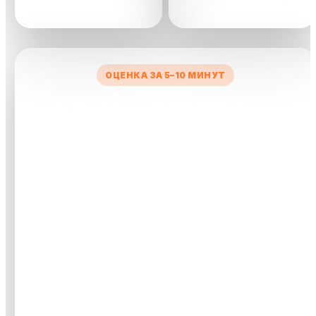
сделки
ОЦЕНКА ЗА 5–10 МИНУТ
УЗНАЙТЕ СТОИМОСТЬ
ВАШЕГО АВТО
Заполните короткую форму — менеджер рассчитает
предварительную цену и свяжется с вами.