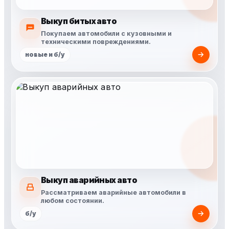
Выкуп битых авто
Покупаем автомобили с кузовными и
техническими повреждениями.
новые и б/у
Выкуп аварийных авто
Рассматриваем аварийные автомобили в
любом состоянии.
б/у