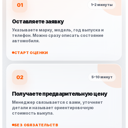
01
1–2 минуты
Оставляете заявку
Указываете марку, модель, год выпуска и
телефон. Можно сразу описать состояние
автомобиля.
СТАРТ ОЦЕНКИ
02
5–10 минут
Получаете предварительную цену
Менеджер связывается с вами, уточняет
детали и называет ориентировочную
стоимость выкупа.
БЕЗ ОБЯЗАТЕЛЬСТВ