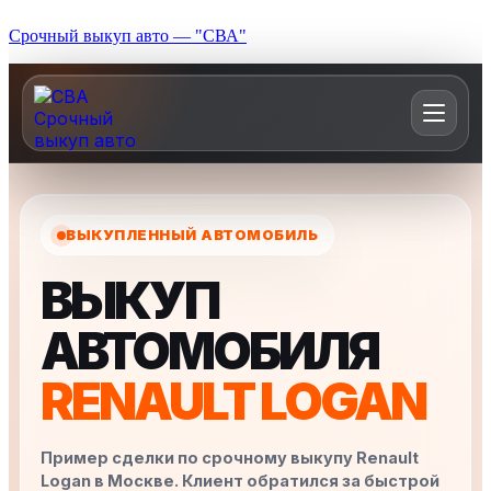
Срочный выкуп авто — "СВА"
ВЫКУПЛЕННЫЙ АВТОМОБИЛЬ
ВЫКУП
АВТОМОБИЛЯ
RENAULT LOGAN
Пример сделки по срочному выкупу Renault
Logan в Москве. Клиент обратился за быстрой