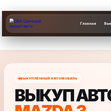
Главная
Вык
ВЫКУПЛЕННЫЙ АВТОМОБИЛЬ
ВЫКУП АВ