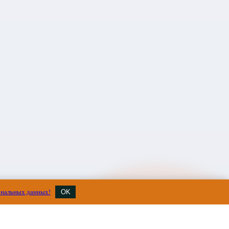
ональных данных!
OK