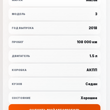
МАРКА
3
МОДЕЛЬ
2018
ГОД ВЫПУСКА
108 000 км
ПРОБЕГ
1.5 л
ДВИГАТЕЛЬ
АКПП
КОРОБКА
Седан
КУЗОВ
Хорошее
СОСТОЯНИЕ