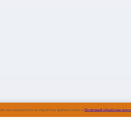
йт, вы соглашаетесь на обработку файлов cookie и
Политикой обработки перс