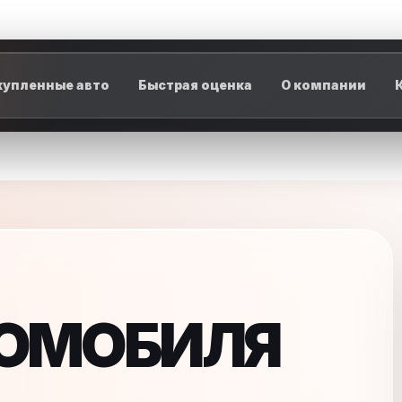
упленные авто
Быстрая оценка
О компании
ТОМОБИЛЯ