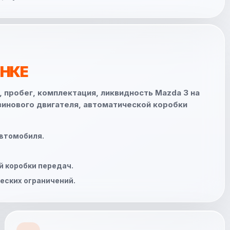
ЕНКЕ
 пробег, комплектация, ликвидность Mazda 3 на
нзинового двигателя, автоматической коробки
автомобиля.
й коробки передач.
еских ограничений.