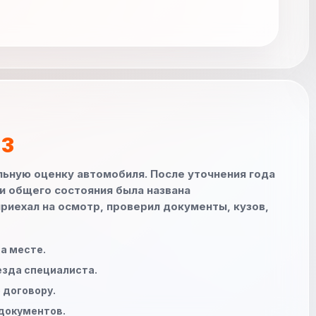
 3
льную оценку автомобиля. После уточнения года
 и общего состояния была названа
риехал на осмотр, проверил документы, кузов,
а месте.
езда специалиста.
 договору.
документов.