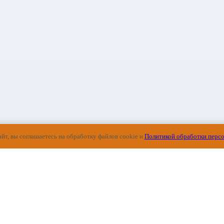
йт, вы соглашаетесь на обработку файлов cookie и
Политикой обработки перс