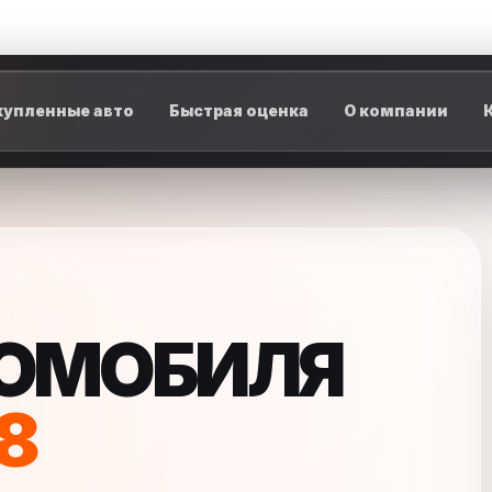
упленные авто
Быстрая оценка
О компании
ТОМОБИЛЯ
8