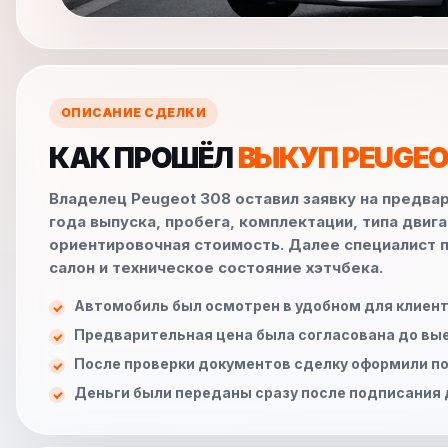
ОПИСАНИЕ СДЕЛКИ
КАК ПРОШЁЛ
ВЫКУП PEUGEO
Владелец Peugeot 308 оставил заявку на предва
года выпуска, пробега, комплектации, типа двиг
ориентировочная стоимость. Далее специалист п
салон и техническое состояние хэтчбека.
Автомобиль был осмотрен в удобном для клиент
Предварительная цена была согласована до вы
После проверки документов сделку оформили по
Деньги были переданы сразу после подписания 