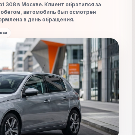
t 308 в Москве. Клиент обратился за
робегом, автомобиль был осмотрен
ормлена в день обращения.
ква