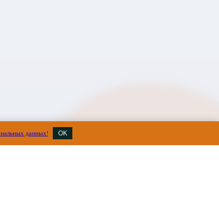
ональных данных!
OK