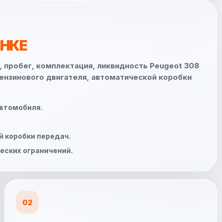
ЕНКЕ
, пробег, комплектация, ликвидность Peugeot 308
бензинового двигателя, автоматической коробки
автомобиля.
й коробки передач.
еских ограничений.
02