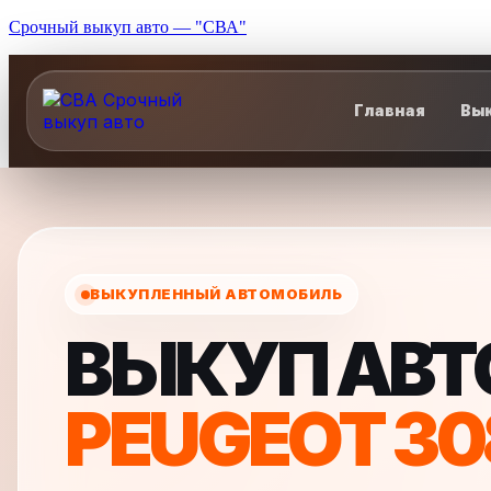
Срочный выкуп авто — "СВА"
Главная
Вык
ВЫКУПЛЕННЫЙ АВТОМОБИЛЬ
ВЫКУП АВ
PEUGEOT 30