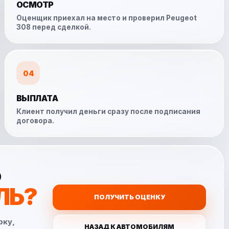
ОСМОТР
Оценщик приехал на место и проверил Peugeot
308 перед сделкой.
04
ВЫПЛАТА
Клиент получил деньги сразу после подписания
договора.
Ь
ЛЬ?
ПОЛУЧИТЬ ОЦЕНКУ
рку,
НАЗАД К АВТОМОБИЛЯМ