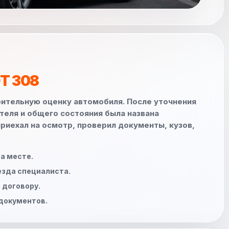
T 308
рительную оценку автомобиля. После уточнения
ателя и общего состояния была названа
риехал на осмотр, проверил документы, кузов,
а месте.
езда специалиста.
 договору.
документов.