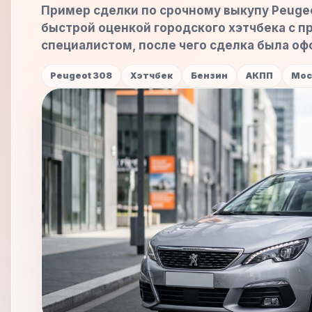
Пример сделки по срочному выкупу Peugeo
быстрой оценкой городского хэтчбека с п
специалистом, после чего сделка была оф
Peugeot 308
Хэтчбек
Бензин
АКПП
Мос